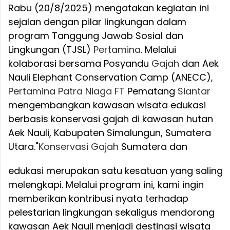
Rabu (20/8/2025) mengatakan kegiatan ini
sejalan dengan pilar lingkungan dalam
program Tanggung Jawab Sosial dan
Lingkungan (TJSL)
Pertamina
. Melalui
kolaborasi bersama Posyandu
Gajah
dan Aek
Nauli Elephant Conservation Camp (ANECC),
Pertamina
Patra
Niaga
FT
Pematang
Siantar
mengembangkan kawasan wisata edukasi
berbasis konservasi gajah di kawasan hutan
Aek Nauli, Kabupaten Simalungun, Sumatera
Utara.
"
Konservasi
Gajah
Sumatera dan
edukasi merupakan satu kesatuan yang saling
melengkapi. Melalui program ini, kami ingin
memberikan kontribusi nyata terhadap
pelestarian lingkungan sekaligus mendorong
kawasan Aek Nauli menjadi destinasi wisata