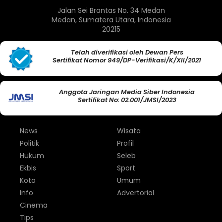
Jalan Sei Brantas No. 34 Medan
Medan, Sumatera Utara, Indonesia
20215
Telah diverifikasi oleh Dewan Pers
Sertifikat Nomor 949/DP-Verifikasi/K/XII/2021
Anggota Jaringan Media Siber Indonesia
Sertifikat No: 02.001/JMSI/2023
News
Wisata
Politik
Profil
Hukum
Seleb
Ekbis
Sport
Kota
Umum
Info
Advertorial
Cinema
Tips