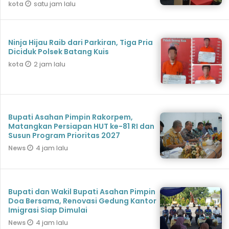
satu jam lalu
kota
Ninja Hijau Raib dari Parkiran, Tiga Pria
Diciduk Polsek Batang Kuis
2 jam lalu
kota
Bupati Asahan Pimpin Rakorpem,
Matangkan Persiapan HUT ke-81 RI dan
Susun Program Prioritas 2027
4 jam lalu
News
Bupati dan Wakil Bupati Asahan Pimpin
Doa Bersama, Renovasi Gedung Kantor
Imigrasi Siap Dimulai
4 jam lalu
News