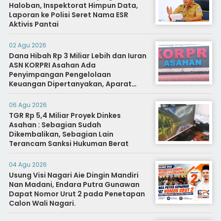
Haloban, Inspektorat Himpun Data,
Laporan ke Polisi Seret Nama ESR
Aktivis Pantai
02 Agu 2026
Dana Hibah Rp 3 Miliar Lebih dan Iuran
ASN KORPRI Asahan Ada
Penyimpangan Pengelolaan
Keuangan Dipertanyakan, Aparat
Diminta Segera Usut
06 Agu 2026
TGR Rp 5,4 Miliar Proyek Dinkes
Asahan : Sebagian Sudah
Dikembalikan, Sebagian Lain
Terancam Sanksi Hukuman Berat
04 Agu 2026
Usung Visi Nagari Aie Dingin Mandiri
Nan Madani, Endara Putra Gunawan
Dapat Nomor Urut 2 pada Penetapan
Calon Wali Nagari.