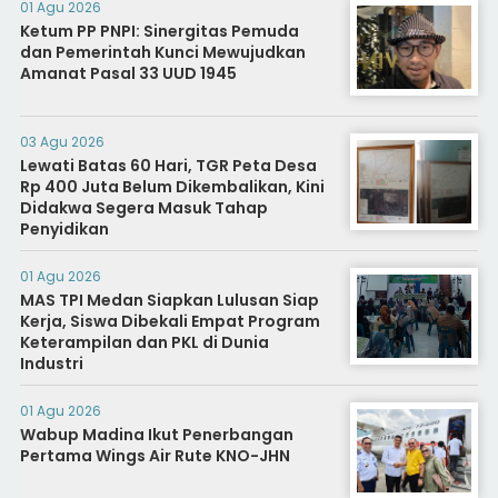
01 Agu 2026
Ketum PP PNPI: Sinergitas Pemuda
dan Pemerintah Kunci Mewujudkan
Amanat Pasal 33 UUD 1945
03 Agu 2026
Lewati Batas 60 Hari, TGR Peta Desa
Rp 400 Juta Belum Dikembalikan, Kini
Didakwa Segera Masuk Tahap
Penyidikan
01 Agu 2026
MAS TPI Medan Siapkan Lulusan Siap
Kerja, Siswa Dibekali Empat Program
Keterampilan dan PKL di Dunia
Industri
01 Agu 2026
Wabup Madina Ikut Penerbangan
Pertama Wings Air Rute KNO-JHN