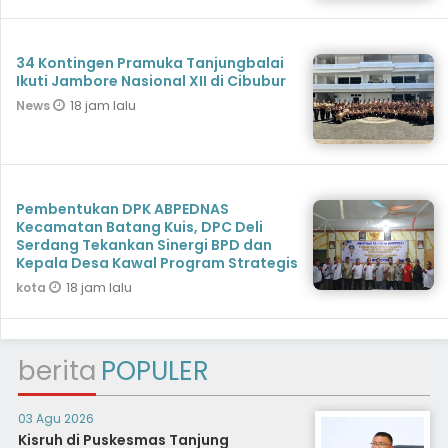
34 Kontingen Pramuka Tanjungbalai
Ikuti Jambore Nasional XII di Cibubur
18 jam lalu
News
Pembentukan DPK ABPEDNAS
Kecamatan Batang Kuis, DPC Deli
Serdang Tekankan Sinergi BPD dan
Kepala Desa Kawal Program Strategis
18 jam lalu
kota
berita
POPULER
03 Agu 2026
Kisruh di Puskesmas Tanjung