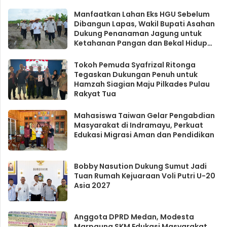
Manfaatkan Lahan Eks HGU Sebelum
Dibangun Lapas, Wakil Bupati Asahan
Dukung Penanaman Jagung untuk
Ketahanan Pangan dan Bekal Hidup
Warga Binaan
Tokoh Pemuda Syafrizal Ritonga
Tegaskan Dukungan Penuh untuk
Hamzah Siagian Maju Pilkades Pulau
Rakyat Tua
Mahasiswa Taiwan Gelar Pengabdian
Masyarakat di Indramayu, Perkuat
Edukasi Migrasi Aman dan Pendidikan
Bobby Nasution Dukung Sumut Jadi
Tuan Rumah Kejuaraan Voli Putri U-20
Asia 2027
Anggota DPRD Medan, Modesta
Marpaung SKM Edukasi Masyarakat