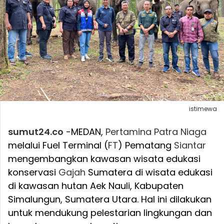
istimewa
sumut24.co
-MEDAN,
Pertamina
Patra
Niaga
melalui Fuel Terminal (
FT
) Pematang
Siantar
mengembangkan kawasan wisata edukasi
konservasi
Gajah
Sumatera di wisata edukasi
di kawasan hutan Aek Nauli, Kabupaten
Simalungun, Sumatera Utara. Hal ini dilakukan
untuk mendukung pelestarian lingkungan dan