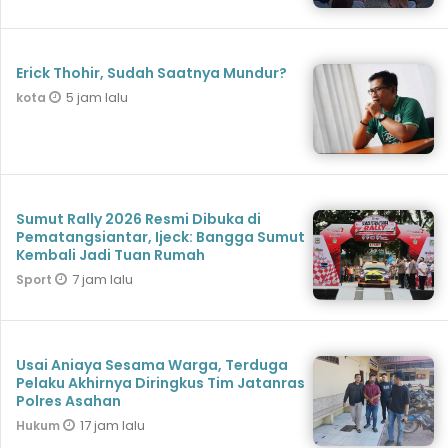
Erick Thohir, Sudah Saatnya Mundur?
5 jam lalu
kota
Sumut Rally 2026 Resmi Dibuka di
Pematangsiantar, Ijeck: Bangga Sumut
Kembali Jadi Tuan Rumah
7 jam lalu
Sport
Usai Aniaya Sesama Warga, Terduga
Pelaku Akhirnya Diringkus Tim Jatanras
Polres Asahan
17 jam lalu
Hukum