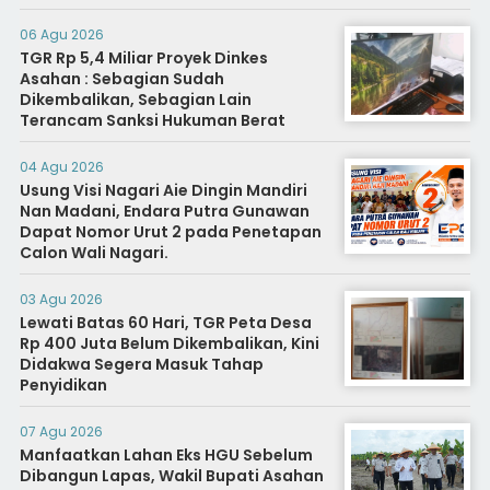
Diminta Segera Usut
06 Agu 2026
TGR Rp 5,4 Miliar Proyek Dinkes
Asahan : Sebagian Sudah
Dikembalikan, Sebagian Lain
Terancam Sanksi Hukuman Berat
04 Agu 2026
Usung Visi Nagari Aie Dingin Mandiri
Nan Madani, Endara Putra Gunawan
Dapat Nomor Urut 2 pada Penetapan
Calon Wali Nagari.
03 Agu 2026
Lewati Batas 60 Hari, TGR Peta Desa
Rp 400 Juta Belum Dikembalikan, Kini
Didakwa Segera Masuk Tahap
Penyidikan
07 Agu 2026
Manfaatkan Lahan Eks HGU Sebelum
Dibangun Lapas, Wakil Bupati Asahan