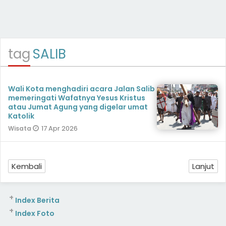
tag
SALIB
Wali Kota menghadiri acara Jalan Salib
memeringati Wafatnya Yesus Kristus
atau Jumat Agung yang digelar umat
Katolik
17 Apr 2026
Wisata
Kembali
Lanjut
+
Index Berita
+
Index Foto