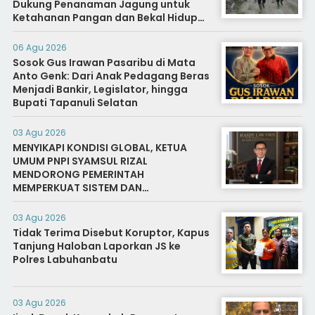
Dukung Penanaman Jagung untuk
Ketahanan Pangan dan Bekal Hidup
Warga Binaan
06 Agu 2026
Sosok Gus Irawan Pasaribu di Mata
Anto Genk: Dari Anak Pedagang Beras
Menjadi Bankir, Legislator, hingga
Bupati Tapanuli Selatan
03 Agu 2026
MENYIKAPI KONDISI GLOBAL, KETUA
UMUM PNPI SYAMSUL RIZAL
MENDORONG PEMERINTAH
MEMPERKUAT SISTEM DAN
INFRASTRUKTUR INTELIJEN NEGARA
03 Agu 2026
Tidak Terima Disebut Koruptor, Kapus
Tanjung Haloban Laporkan JS ke
Polres Labuhanbatu
03 Agu 2026