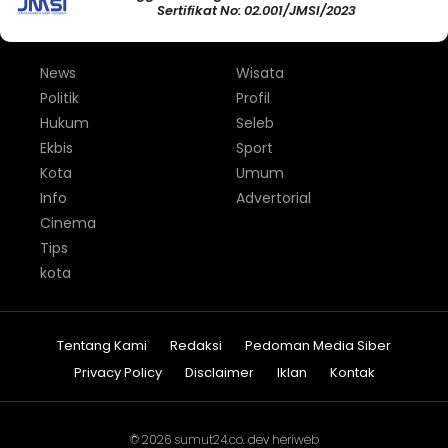
Sertifikat No: 02.001/JMSI/2023
News
Wisata
Politik
Profil
Hukum
Seleb
Ekbis
Sport
Kota
Umum
Info
Advertorial
Cinema
Tips
kota
Tentang Kami
Redaksi
Pedoman Media Siber
Privacy Policy
Disclaimer
Iklan
Kontak
© 2026
sumut24.co
. dev
heriweb