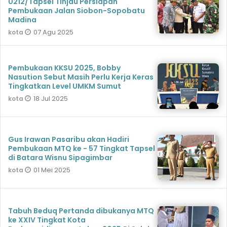
0212/Tapsel Tinjau Persiapan
Pembukaan Jalan Siobon-Sopobatu
Madina
07 Agu 2025
kota
Pembukaan KKSU 2025, Bobby
Nasution Sebut Masih Perlu Kerja Keras
Tingkatkan Level UMKM Sumut
18 Jul 2025
kota
Gus Irawan Pasaribu akan Hadiri
Pembukaan MTQ ke - 57 Tingkat Tapsel
di Batara Wisnu Sipagimbar
01 Mei 2025
kota
Tabuh Beduq Pertanda dibukanya MTQ
ke XXIV Tingkat Kota