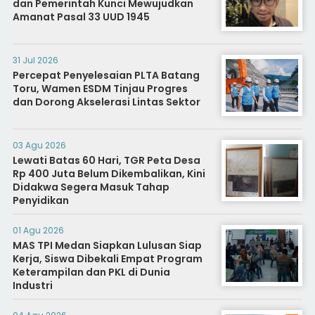
dan Pemerintah Kunci Mewujudkan
Amanat Pasal 33 UUD 1945
31 Jul 2026
Percepat Penyelesaian PLTA Batang
Toru, Wamen ESDM Tinjau Progres
dan Dorong Akselerasi Lintas Sektor
03 Agu 2026
Lewati Batas 60 Hari, TGR Peta Desa
Rp 400 Juta Belum Dikembalikan, Kini
Didakwa Segera Masuk Tahap
Penyidikan
01 Agu 2026
MAS TPI Medan Siapkan Lulusan Siap
Kerja, Siswa Dibekali Empat Program
Keterampilan dan PKL di Dunia
Industri