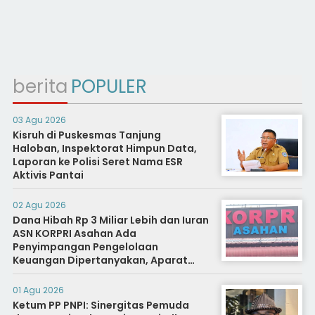
berita
POPULER
03 Agu 2026
Kisruh di Puskesmas Tanjung
Haloban, Inspektorat Himpun Data,
Laporan ke Polisi Seret Nama ESR
Aktivis Pantai
02 Agu 2026
Dana Hibah Rp 3 Miliar Lebih dan Iuran
ASN KORPRI Asahan Ada
Penyimpangan Pengelolaan
Keuangan Dipertanyakan, Aparat
Diminta Segera Usut
01 Agu 2026
Ketum PP PNPI: Sinergitas Pemuda