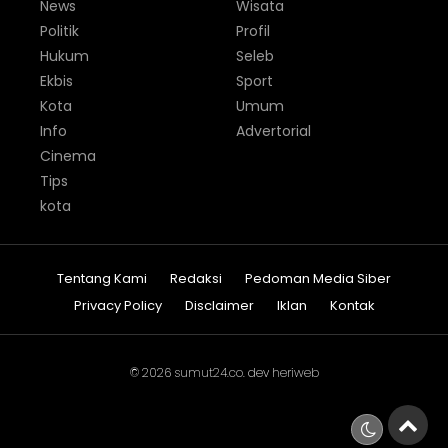
News
Wisata
Politik
Profil
Hukum
Seleb
Ekbis
Sport
Kota
Umum
Info
Advertorial
Cinema
Tips
kota
Tentang Kami
Redaksi
Pedoman Media Siber
Privacy Policy
Disclaimer
Iklan
Kontak
© 2026
sumut24.co
. dev
heriweb