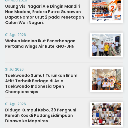
04 Agu 2026
Usung Visi Nagari Aie Dingin Mandiri
Nan Madani, Endara Putra Gunawan
Dapat Nomor Urut 2 pada Penetapan
Calon Wali Nagari.
01 Agu 2026
Wabup Madina Ikut Penerbangan
Pertama Wings Air Rute KNO-JHN
31 Jul 2026
Taekwondo Sumut Turunkan Enam
Atlit Terbaik Berlaga di Asia
Taekwondo Indonesia Open
Championships
01 Agu 2026
Diduga Kumpul Kebo, 39 Penghuni
Rumah Kos di Padangsidimpuan
Dibawa ke Mapolres